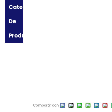
Categoria
De
Producto
Compartir con: