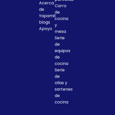
Acerca
Carro
de
de
Yapamit
cocina
blogs
y
Apoyo
mesa
Serie
de
equipos
de
cocina
Serie
de
ollas y
sartenes
de
cocina