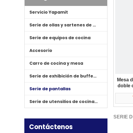
Servicio Yapamit
Serie de ollas y sartenes de cocina
Serie de equipos de cocina
Accesorio
Carro de cocina y mesa
Serie de exhibición de buffet de hotel
Mesa d
doble 
Serie de pantallas
Serie de utensilios de cocina de tres tapas
SERIE 
Contáctenos