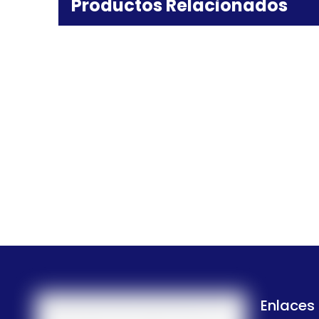
Productos Relacionados
Enlaces