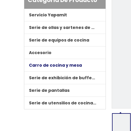
Categoria De Producto
Servicio Yapamit
Serie de ollas y sartenes de cocina
Serie de equipos de cocina
Accesorio
Carro de cocina y mesa
Serie de exhibición de buffet de hotel
Serie de pantallas
Serie de utensilios de cocina de tres tapas