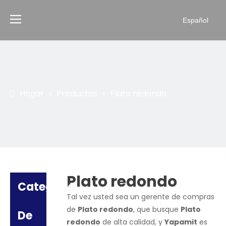
Español
Hogar
»
Productos
»
Plato redondo
Plato redondo
Categoria
Tal vez usted sea un gerente de compras
de
Plato redondo
, que busque
Plato
De
redondo
de alta calidad, y
Yapamit
es