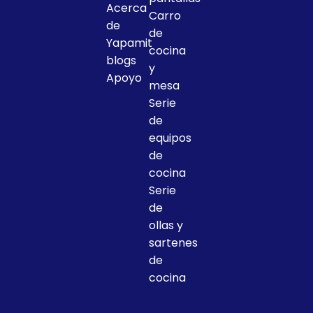
Acerca
Carro
de
de
Yapamit
cocina
blogs
y
Apoyo
mesa
Serie
de
equipos
de
cocina
Serie
de
ollas y
sartenes
de
cocina