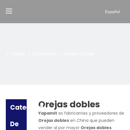
Español
Hogar
»
Productos
»
Orejas dobles
Orejas dobles
Categoria
Yapamit
es fabricantes y proveedores de
Orejas dobles
en China que pueden
De
vender al por mayor
Orejas dobles
.