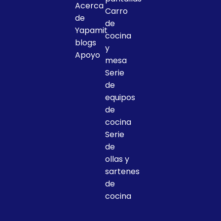
Acerca
Carro
de
de
Yapamit
cocina
blogs
y
Apoyo
mesa
Serie
de
equipos
de
cocina
Serie
de
ollas y
sartenes
de
cocina