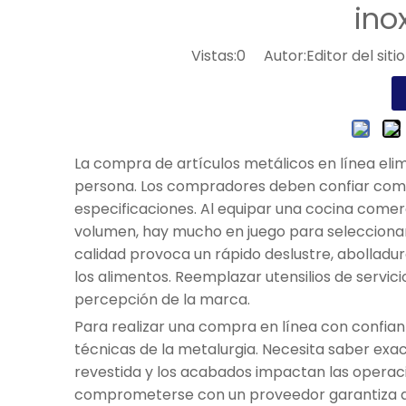
ino
Vistas:
0
Autor:Editor del sit
La compra de artículos metálicos en línea elimi
persona. Los compradores deben confiar compl
especificaciones. Al equipar una cocina comer
volumen, hay mucho en juego para seleccionar 
calidad provoca un rápido deslustre, abolladu
los alimentos. Reemplazar utensilios de servic
percepción de la marca.
Para realizar una compra en línea con confia
técnicas de la metalurgia. Necesita saber exac
revestida y los acabados impactan las operaci
comprometerse con un proveedor garantiza 