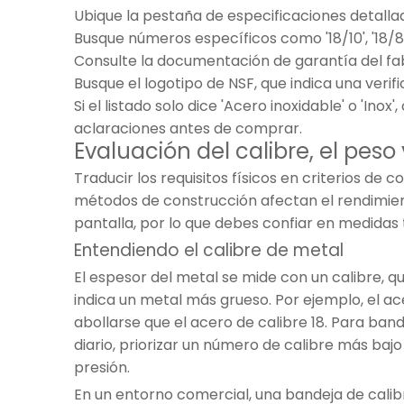
Ubique la pestaña de especificaciones detalla
Busque números específicos como '18/10', '18/8'
Consulte la documentación de garantía del fa
Busque el logotipo de NSF, que indica una veri
Si el listado solo dice 'Acero inoxidable' o '
aclaraciones antes de comprar.
Evaluación del calibre, el peso
Traducir los requisitos físicos en criterios d
métodos de construcción afectan el rendimient
pantalla, por lo que debes confiar en medidas 
Entendiendo el calibre de metal
El espesor del metal se mide con un calibre, q
indica un metal más grueso. Por ejemplo, el 
abollarse que el acero de calibre 18. Para ban
diario, priorizar un número de calibre más bajo
presión.
En un entorno comercial, una bandeja de calib