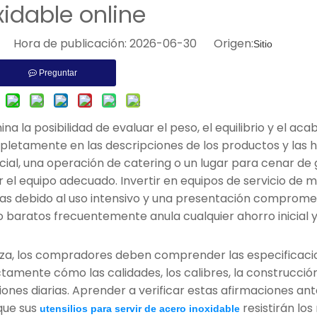
xidable online
io Hora de publicación: 2026-06-30 Origen:
Sitio
Preguntar
na la posibilidad de evaluar el peso, el equilibrio y el ac
etamente en las descripciones de los productos y las h
cial, una operación de catering o un lugar para cenar de
el equipo adecuado. Invertir en equipos de servicio de m
ras debido al uso intensivo y una presentación comprome
io baratos frecuentemente anula cualquier ahorro inicial 
nza, los compradores deben comprender las especificaci
tamente cómo las calidades, los calibres, la construcció
ones diarias. Aprender a verificar estas afirmaciones an
que sus
resistirán los
utensilios para servir de acero inoxidable