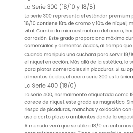
La Serie 300 (18/10 y 18/8)
La serie 300 representa el estándar premium 
18/10 contiene 18% de cromo y 10% de níquel, m
vital. Cambia la microestructura del acero, ha
corrosión. Este grado proporciona máxima dura
comerciales y alimentos ácidos, al tiempo que 
Cuando manipula una cuchara para servir 18/10
el níquel en acción. Más allá de la estética, l
para platos comerciales sin picaduras. Si su o
alimentos ácidos, el acero serie 300 es la única
La Serie 400 (18/0)
La serie 400, normalmente etiquetada como 18
carece de níquel, este grado es magnético. Si
riesgo de picaduras, manchas y oxidación con 
uso a corto plazo o ambientes donde la exposi
A menudo verá que se utiliza 18/0 en entornos