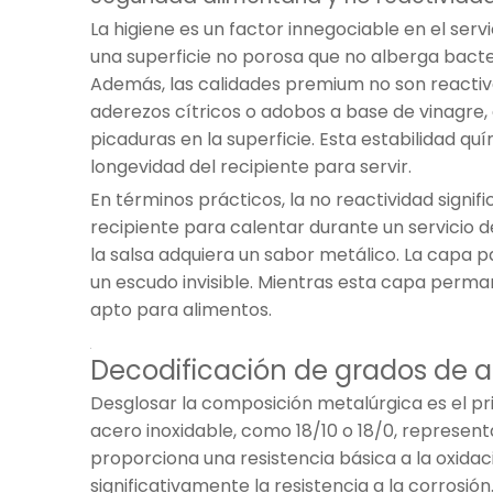
La higiene es un factor innegociable en el serv
una superficie no porosa que no alberga bacter
Además, las calidades premium no son reactiva
aderezos cítricos o adobos a base de vinagre, e
picaduras en la superficie. Esta estabilidad q
longevidad del recipiente para servir.
En términos prácticos, la no reactividad signif
recipiente para calentar durante un servicio 
la salsa adquiera un sabor metálico. La capa 
un escudo invisible. Mientras esta capa perma
apto para alimentos.
Decodificación de grados de ac
Desglosar la composición metalúrgica es el pr
acero inoxidable, como 18/10 o 18/0, represent
proporciona una resistencia básica a la oxidac
significativamente la resistencia a la corrosión