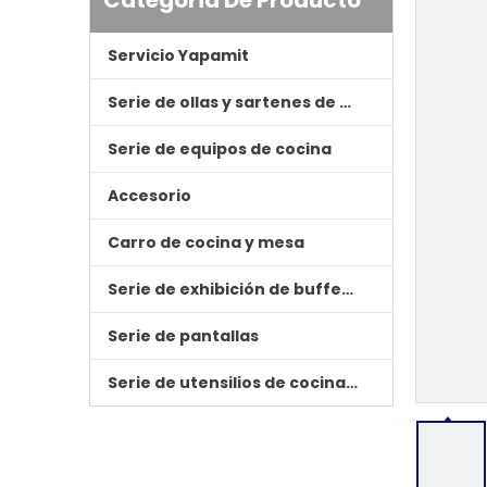
Categoria De Producto
Servicio Yapamit
Serie de ollas y sartenes de cocina
Serie de equipos de cocina
Accesorio
Carro de cocina y mesa
Serie de exhibición de buffet de hotel
Serie de pantallas
Serie de utensilios de cocina de tres tapas