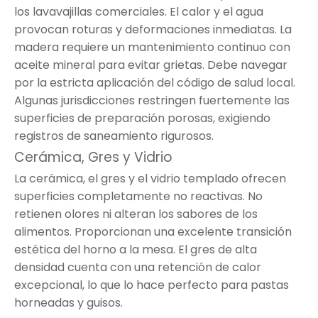
los lavavajillas comerciales. El calor y el agua
provocan roturas y deformaciones inmediatas. La
madera requiere un mantenimiento continuo con
aceite mineral para evitar grietas. Debe navegar
por la estricta aplicación del código de salud local.
Algunas jurisdicciones restringen fuertemente las
superficies de preparación porosas, exigiendo
registros de saneamiento rigurosos.
Cerámica, Gres y Vidrio
La cerámica, el gres y el vidrio templado ofrecen
superficies completamente no reactivas. No
retienen olores ni alteran los sabores de los
alimentos. Proporcionan una excelente transición
estética del horno a la mesa. El gres de alta
densidad cuenta con una retención de calor
excepcional, lo que lo hace perfecto para pastas
horneadas y guisos.