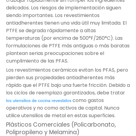
trabajar rápidamente sin romper los ingredientes
delicados. Los riesgos de implementación siguen
siendo importantes. Los revestimientos
antiadherentes tienen una vida útil muy limitada. El
PTFE se degrada rápidamente a altas
temperaturas (por encima de 500°F/260°C). Las
formulaciones de PTFE más antiguas o más baratas
plantean serias preocupaciones sobre el
cumplimiento de las PFAS.
Los revestimientos cerámicos evitan los PFAS, pero
pierden sus propiedades antiadherentes más
rápido que el PTFE bajo una fuerte fricción. Debido a
los ciclos de reemplazo garantizados, debe tratar
como gastos
los utensilios de cocina revestidos
operativos y no como activos de capital. Nunca
utilice utensilios de metal en estas superficies.
Plásticos Comerciales (Policarbonato,
Polipropileno y Melamina)