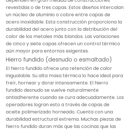
dependen en gran medida de construcciones
revestidas o de tres capas. Estos diseños intercalan
un núcleo de aluminio o cobre entre capas de
acero inoxidable. Esta construcción proporciona la
durabilidad del acero junto con la distribución del
calor de los metales más blandos. Las variaciones
de cinco y siete capas ofrecen un control térmico
aún mayor para entornos exigentes.
Hierro fundido (desnudo o esmaltado)
El hierro fundido ofrece una retención de calor
inigualable. Su alta masa térmica lo hace ideal para
freír, hornear y dorar intensamente. El hierro
fundido desnudo se vuelve naturalmente
antiadherente cuando se cura adecuadamente. Los
operadores logran esto a través de capas de
aceite polimerizado horneado. Cuenta con una
durabilidad estructural extrema. Muchas piezas de
hierro fundido duran más que las cocinas que las