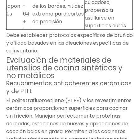
cuidadoso;
japon
-
de los bordes, nitidez
propenso a
és
64
extrema para cortes
astillarse en
+
de precisión
superficies duras
Debe establecer protocolos específicos de bruñido
y afilado basados ​​en las aleaciones específicas de
su inventario.
Evaluación de materiales de
utensilios de cocina sintéticos y
no metálicos
Recubrimientos antiadherentes cerámicos
y de PTFE
El politetrafluoroetileno (PTFE) y los revestimientos
cerámicos proporcionan superficies para cocinar
sin fricción. Manejan perfectamente proteínas
delicadas, estaciones de huevos y aplicaciones de
cocción bajas en grasa. Permiten a los cocineros