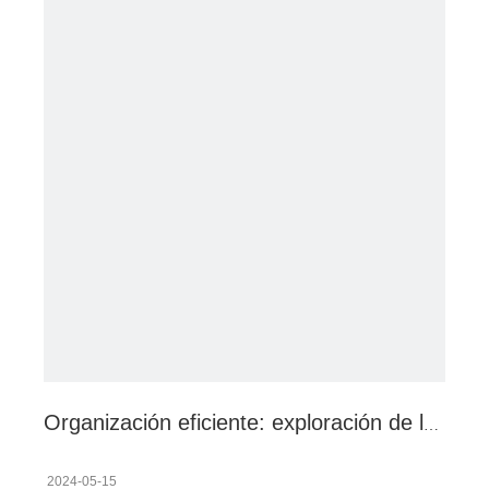
Organización eficiente: exploración de la versatilidad de los estantes de almacenamiento de acero inoxidable
2024-05-15