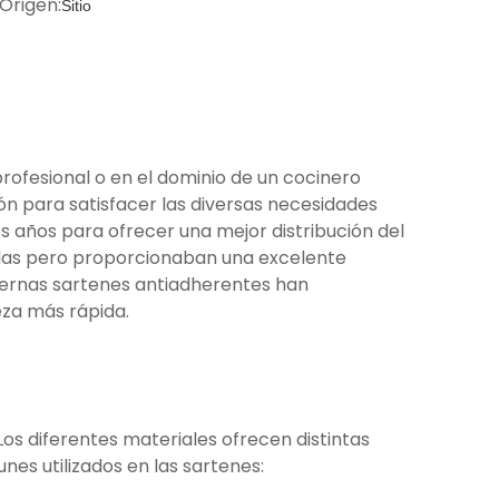
Origen:
Sitio
rofesional o en el dominio de un cocinero
ón para satisfacer las diversas necesidades
s años para ofrecer una mejor distribución del
esadas pero proporcionaban una excelente
modernas sartenes antiadherentes han
eza más rápida.
Los diferentes materiales ofrecen distintas
es utilizados en las sartenes: