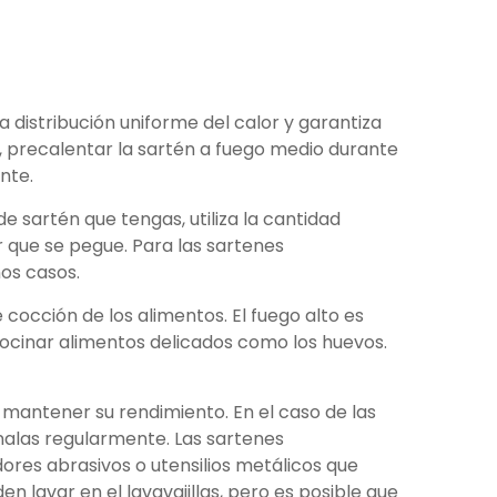
a distribución uniforme del calor y garantiza
o, precalentar la sartén a fuego medio durante
nte.
e sartén que tengas, utiliza la cantidad
que se pegue. Para las sartenes
os casos.
 cocción de los alimentos. El fuego alto es
cocinar alimentos delicados como los huevos.
mantener su rendimiento. En el caso de las
ónalas regularmente. Las sartenes
ores abrasivos o utensilios metálicos que
lavar en el lavavajillas, pero es posible que