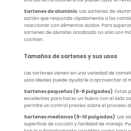
Sartenes de aluminio
: Las sartenes de alumi
sartén que responda rápidamente a los cambios 
reaccionar con alimentos ácidos. Para superar
sartenes de aluminio anodizado no sólo son m
cocinan.
Tamaños de sartenes y sus usos
Las sartenes vienen en una variedad de tamaño
usos ideales puede ayudarle a aprovechar al m
Sartenes pequeñas (6-8 pulgadas)
: Estas
excelentes para hacer un huevo con el lado 
permite un control preciso sobre el proceso
Sartenes medianas (9-10 pulgadas)
: Las 
superficie de cocción y facilidad de manejo. P
Son lo suficientemente versátiles como para re