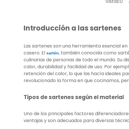
Vistas:
0
Au
Introducción a las sartenes
Las sartenes son una herramienta esencial en c
casero. El
, también conocida como sartén
sartén
culinarias de personas de todo el mundo. Su di
calor, durabilidad y facilidad de uso. Por eje
retención del calor, lo que las hacía ideales 
revolucionado la forma en que cocinamos, permi
Tipos de sartenes según el material
Uno de los principales factores diferenciadore
ventajas y son adecuados para diversas técnic