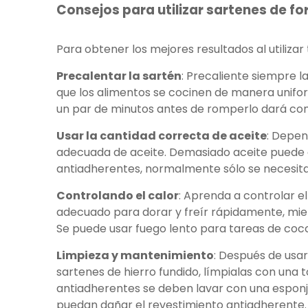
Consejos para utilizar sartenes de fo
Para obtener los mejores resultados al utilizar 
Precalentar la sartén
: Precaliente siempre l
que los alimentos se cocinen de manera uniform
un par de minutos antes de romperlo dará com
Usar la cantidad correcta de aceite
: Depen
adecuada de aceite. Demasiado aceite puede 
antiadherentes, normalmente sólo se necesita
Controlando el calor
: Aprenda a controlar el
adecuado para dorar y freír rápidamente, mien
Se puede usar fuego lento para tareas de cocc
Limpieza y mantenimiento
: Después de usa
sartenes de hierro fundido, límpialas con una 
antiadherentes se deben lavar con una esponja
puedan dañar el revestimiento antiadherente. 