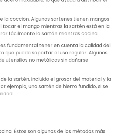
e la cocción. Algunas sartenes tienen mangos
l tocar el mango mientras la sartén está en la
ar fácilmente la sartén mientras cocina.
, es fundamental tener en cuenta la calidad del
o que pueda soportar el uso regular. Algunos
e utensilios no metálicos sin dañarse
e la sartén, incluido el grosor del material y la
or ejemplo, una sartén de hierro fundido, si se
lidad.
cocina. Éstos son algunos de los métodos más