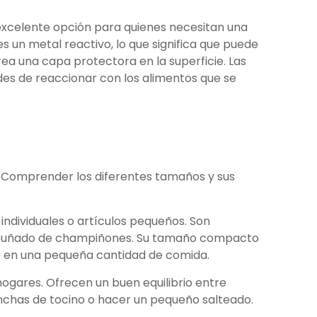
 excelente opción para quienes necesitan una
s un metal reactivo, lo que significa que puede
ea una capa protectora en la superficie. Las
es de reaccionar con los alimentos que se
. Comprender los diferentes tamaños y sus
individuales o artículos pequeños. Son
un puñado de champiñones. Su tamaño compacto
e en una pequeña cantidad de comida.
hogares. Ofrecen un buen equilibrio entre
lonchas de tocino o hacer un pequeño salteado.