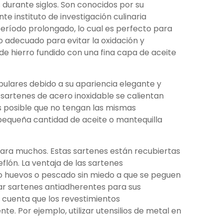
 durante siglos. Son conocidos por su
e instituto de investigación culinaria
eríodo prolongado, lo cual es perfecto para
 adecuado para evitar la oxidación y
e hierro fundido con una fina capa de aceite
pulares debido a su apariencia elegante y
s sartenes de acero inoxidable se calientan
es posible que no tengan las mismas
 pequeña cantidad de aceite o mantequilla
para muchos. Estas sartenes están recubiertas
lón. La ventaja de las sartenes
mo huevos o pescado sin miedo a que se peguen
zar sartenes antiadherentes para sus
 cuenta que los revestimientos
. Por ejemplo, utilizar utensilios de metal en