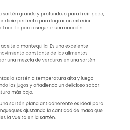
na sartén grande y profunda, o para freír poco,
erficie perfecta para lograr un exterior
del aceite para asegurar una cocción
aceite o mantequilla. Es una excelente
 movimiento constante de los alimentos
ear una mezcla de verduras en una sartén
entas la sartén a temperatura alta y luego
ndo los jugos y añadiendo un delicioso sabor.
atura más baja.
 Una sartén plana antiadherente es ideal para
anqueques ajustando la cantidad de masa que
s la vuelta en la sartén.