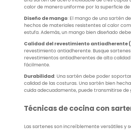
calor de manera uniforme por la superficie de
Diseño de mango
: El mango de una sartén d
hechos de materiales resistentes al calor como
estufa. Además, un mango bien diseñado debe p
Calidad del revestimiento antiadherente 
revestimiento antiadherente. Busque sartenes 
revestimientos antiadherentes de alta calidad 
fácilmente.
Durabilidad
: Una sartén debe poder soportar l
calidad de las costuras. Una sartén bien hecha 
cuida adecuadamente, puede transmitirse de g
Técnicas de cocina con sart
Las sartenes son increíblemente versátiles y 