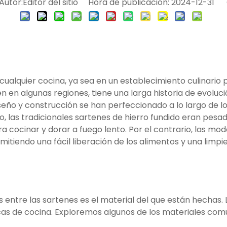
tor:Editor del sitio Hora de publicación: 2024-12-31 
ualquier cocina, ya sea en un establecimiento culinario p
 en algunas regiones, tiene una larga historia de evoluci
seño y construcción se han perfeccionado a lo largo de lo
mplo, las tradicionales sartenes de hierro fundido eran p
para cocinar y dorar a fuego lento. Por el contrario, las 
tiendo una fácil liberación de los alimentos y una limpi
s entre las sartenes es el material del que están hechas. 
as de cocina. Exploremos algunos de los materiales comun