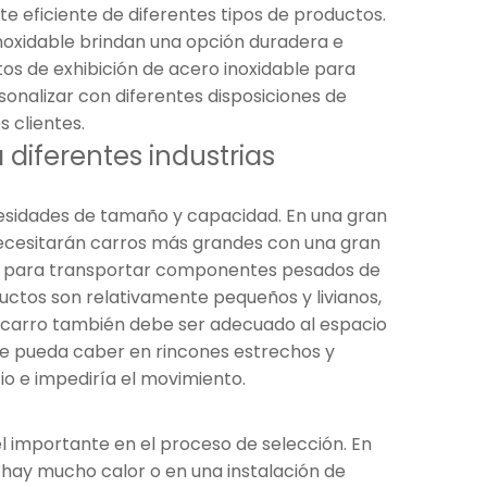
te eficiente de diferentes tipos de productos.
noxidable brindan una opción duradera e
tos de exhibición de acero inoxidable para
sonalizar con diferentes disposiciones de
 clientes.
 diferentes industrias
ecesidades de tamaño y capacidad. En una gran
 necesitarán carros más grandes con una gran
s para transportar componentes pesados ​​de
uctos son relativamente pequeños y livianos,
 carro también debe ser adecuado al espacio
que pueda caber en rincones estrechos y
o e impediría el movimiento.
el importante en el proceso de selección. En
hay mucho calor o en una instalación de