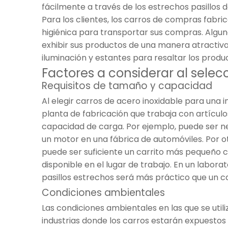
fácilmente a través de los estrechos pasillos 
Para los clientes, los carros de compras fabr
higiénica para transportar sus compras. Alguna
exhibir sus productos de una manera atractiva 
iluminación y estantes para resaltar los produ
Factores a considerar al selec
Requisitos de tamaño y capacidad
Al elegir carros de acero inoxidable para una
planta de fabricación que trabaja con artícul
capacidad de carga. Por ejemplo, puede ser n
un motor en una fábrica de automóviles. Por o
puede ser suficiente un carrito más pequeño
disponible en el lugar de trabajo. En un labo
pasillos estrechos será más práctico que un 
Condiciones ambientales
Las condiciones ambientales en las que se util
industrias donde los carros estarán expuesto