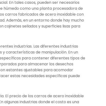
ial. En tales casos, pueden ser necesarios
iente húmedo como una planta procesadora de
Los carros fabricados de acero inoxidable con
dad. Además, en un entorno donde hay mucho
 cojinetes sellados y superficies lisas para
entes industrias. Las diferentes industrias
 y características de manipulación. En un
 específicos para contener diferentes tipos de
corporados para almacenar los desechos
s con estantes ajustables para acomodar
sfacer estas necesidades específicas puede
a. El precio de los carros de acero inoxidable
En algunas industrias donde el costo es una