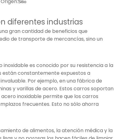
Origen:
Sitio
n diferentes industrias
 una gran cantidad de beneficios que
edio de transporte de mercancías, sino un
 inoxidable es conocido por su resistencia a la
rros están constantemente expuestos a
invaluable. Por ejemplo, en una fábrica de
inas y varillas de acero. Estos carros soportan
 acero inoxidable permite que los carros
emplazos frecuentes. Esto no sólo ahorra
samiento de alimentos, la atención médica y la
lisas y no porosas los hacen fáciles de limpiar