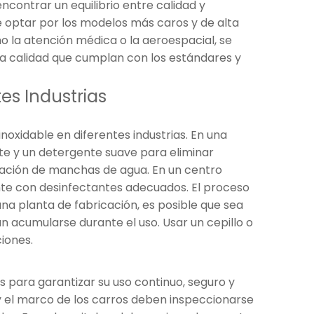
ontrar un equilibrio entre calidad y
le optar por los modelos más caros y de alta
o la atención médica o la aeroespacial, se
ta calidad que cumplan con los estándares y
es Industrias
noxidable en diferentes industrias. En una
te y un detergente suave para eliminar
rmación de manchas de agua. En un centro
ente con desinfectantes adecuados. El proceso
n una planta de fabricación, es posible que sea
an acumularse durante el uso. Usar un cepillo o
iones.
 para garantizar su uso continuo, seguro y
 y el marco de los carros deben inspeccionarse