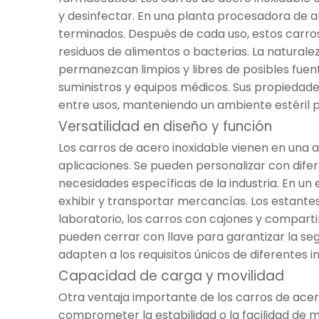
y desinfectar. En una planta procesadora de al
terminados. Después de cada uso, estos carro
residuos de alimentos o bacterias. La natural
permanezcan limpios y libres de posibles fuent
suministros y equipos médicos. Sus propiedade
entre usos, manteniendo un ambiente estéril p
Versatilidad en diseño y función
Los carros de acero inoxidable vienen en una a
aplicaciones. Se pueden personalizar con difer
necesidades específicas de la industria. En un 
exhibir y transportar mercancías. Los estante
laboratorio, los carros con cajones y compar
pueden cerrar con llave para garantizar la seg
adapten a los requisitos únicos de diferentes i
Capacidad de carga y movilidad
Otra ventaja importante de los carros de ace
comprometer la estabilidad o la facilidad de m