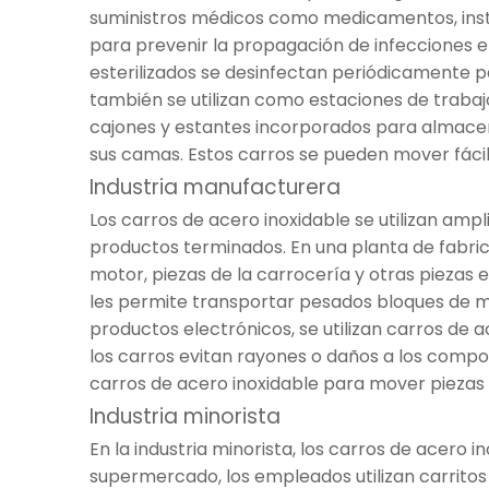
suministros médicos como medicamentos, instru
para prevenir la propagación de infecciones en
esterilizados se desinfectan periódicamente p
también se utilizan como estaciones de trabaj
cajones y estantes incorporados para almacen
sus camas. Estos carros se pueden mover fácil
Industria manufacturera
Los carros de acero inoxidable se utilizan am
productos terminados. En una planta de fabric
motor, piezas de la carrocería y otras piezas 
les permite transportar pesados ​​bloques de m
productos electrónicos, se utilizan carros de 
los carros evitan rayones o daños a los compo
carros de acero inoxidable para mover piezas
Industria minorista
En la industria minorista, los carros de acero 
supermercado, los empleados utilizan carrito