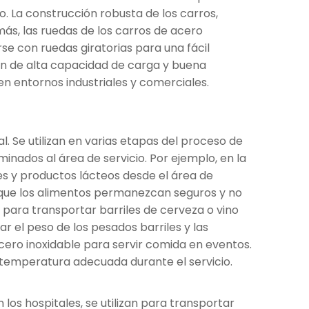
 La construcción robusta de los carros,
ás, las ruedas de los carros de acero
se con ruedas giratorias para una fácil
ón de alta capacidad de carga y buena
n entornos industriales y comerciales.
. Se utilizan en varias etapas del proceso de
inados al área de servicio. Por ejemplo, en la
nes y productos lácteos desde el área de
 que los alimentos permanezcan seguros y no
 para transportar barriles de cerveza o vino
el peso de los pesados ​​barriles y las
cero inoxidable para servir comida en eventos.
temperatura adecuada durante el servicio.
 los hospitales, se utilizan para transportar