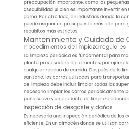
preocupación importante, como las pequeñas e
asequibilidad. Si bien es importante invertir e
gama. Por otro lado, en industrias donde la co
puede asignar un presupuesto más alto para g
requisitos más estrictos.
Mantenimiento y Cuidado de Ca
Procedimientos de limpieza regulares
La limpieza periódica es fundamental para mant
planta procesadora de alimentos, por ejemplo,
cualquier residuo de comida. Después de la li
sanitario, los carros utilizados para transpo
de limpieza debe incluir limpiar todas las super
necesario limpiar los carros periódicamente pa
paño suave y un producto de limpieza adecua
Inspección de desgaste y daños
Es necesaria una inspección periódica de los 
eficiente. En un almacén donde se utilizan car