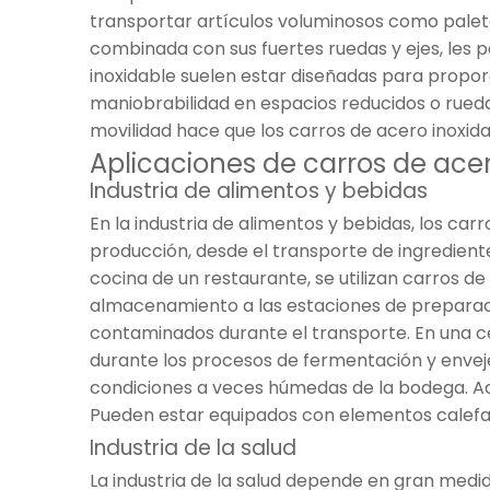
transportar artículos voluminosos como palet
combinada con sus fuertes ruedas y ejes, les 
inoxidable suelen estar diseñadas para proporc
maniobrabilidad en espacios reducidos o rueda
movilidad hace que los carros de acero inoxid
Aplicaciones de carros de acer
Industria de alimentos y bebidas
En la industria de alimentos y bebidas, los ca
producción, desde el transporte de ingrediente
cocina de un restaurante, se utilizan carros d
almacenamiento a las estaciones de preparaci
contaminados durante el transporte. En una ce
durante los procesos de fermentación y envejeci
condiciones a veces húmedas de la bodega. Ade
Pueden estar equipados con elementos calefac
Industria de la salud
La industria de la salud depende en gran medida