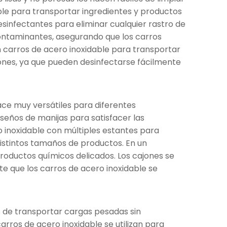
able para transportar ingredientes y productos
infectantes para eliminar cualquier rastro de
contaminantes, asegurando que los carros
an carros de acero inoxidable para transportar
iones, ya que pueden desinfectarse fácilmente
ace muy versátiles para diferentes
iseños de manijas para satisfacer las
ro inoxidable con múltiples estantes para
istintos tamaños de productos. En un
roductos químicos delicados. Los cajones se
te que los carros de acero inoxidable se
s de transportar cargas pesadas sin
arros de acero inoxidable se utilizan para