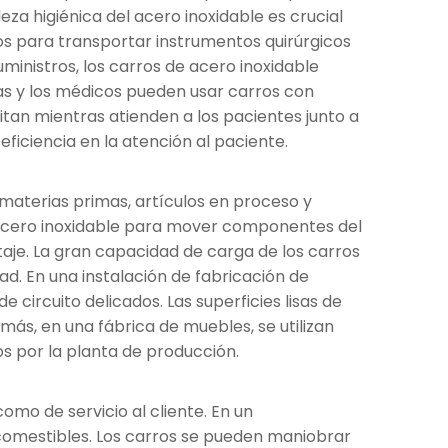
a higiénica del acero inoxidable es crucial
dos para transportar instrumentos quirúrgicos
inistros, los carros de acero inoxidable
ras y los médicos pueden usar carros con
tan mientras atienden a los pacientes junto a
iciencia en la atención al paciente.
 materias primas, artículos en proceso y
e acero inoxidable para mover componentes del
taje. La gran capacidad de carga de los carros
ad. En una instalación de fabricación de
circuito delicados. Las superficies lisas de
ás, en una fábrica de muebles, se utilizan
s por la planta de producción.
omo de servicio al cliente. En un
 comestibles. Los carros se pueden maniobrar